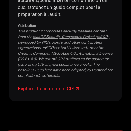
automatiquement la non-conformité en un
clic. Obtenez un guide complet pour la
préparation à l'audit.
Attribution
This product incorporates security baseline content
from the
macOS Security Compliance Project (mSCP)
,
developed by NIST, Apple, and other contributing
organizations. mSCP content is licensed under the
Creative Commons Attribution 4.0 International License
(CC BY 4.0)
. We use mSCP baselines as the source for
generating CIS-aligned compliance checks. The
baselines used here have been adapted/customized for
our platform's automation.
Explorer la conformité CIS