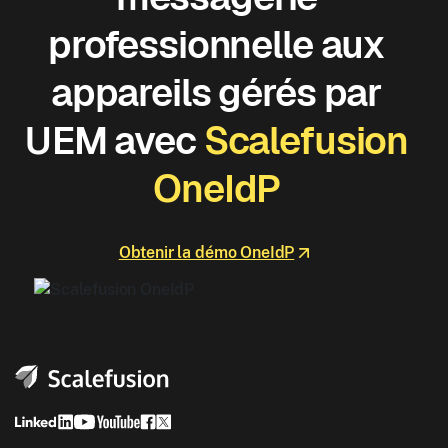
professionnelle aux
appareils gérés par
UEM avec
Scalefusion
OneIdP
Obtenir la démo OneIdP