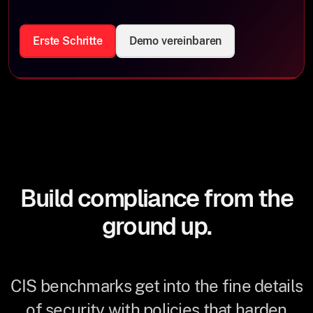
Erste Schritte
Demo vereinbaren
Build compliance from the
ground up.
CIS benchmarks get into the fine details
of security with policies that harden