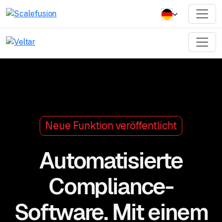
Neue Funktion veröffentlicht
Automatisierte
Compliance-
Software.
Mit einem