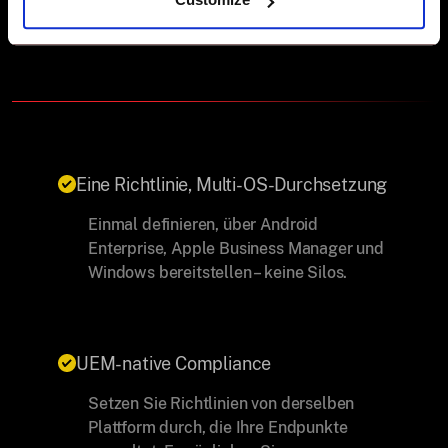
keine komplexen Integrationen.
Eine Richtlinie, Multi-OS-Durchsetzung
Einmal definieren, über Android
Enterprise, Apple Business Manager und
Windows bereitstellen – keine Silos.
UEM-native Compliance
Setzen Sie Richtlinien von derselben
Plattform durch, die Ihre Endpunkte