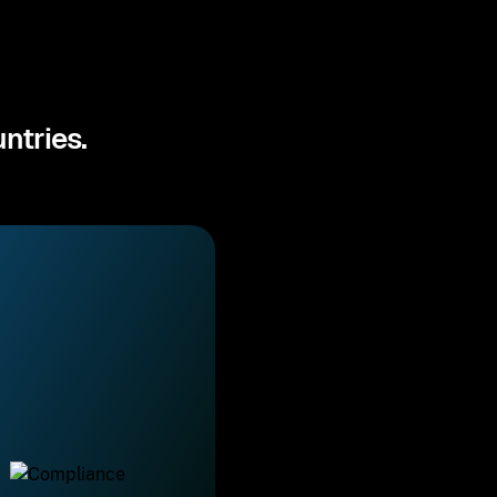
ntries.