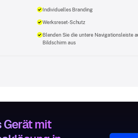
Individuelles Branding
Werksreset-Schutz
Blenden Sie die untere Navigationsleiste 
Bildschirm aus
 Gerät mit