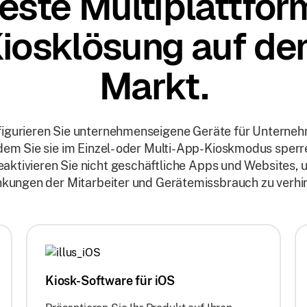
este Multiplattfor
iosklösung auf d
Markt.
igurieren Sie unternehmenseigene Geräte für Unterne
dem Sie sie im Einzel- oder Multi-App-Kioskmodus sperr
eaktivieren Sie nicht geschäftliche Apps und Websites, 
kungen der Mitarbeiter und Gerätemissbrauch zu verhi
Kiosk-Software für iOS