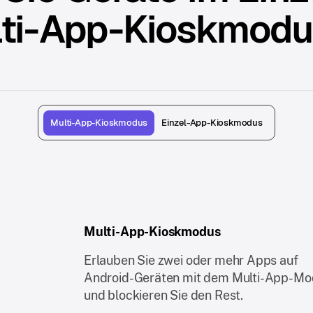
ti-App-Kioskmodus
Multi-App-Kioskmodus
Einzel-App-Kioskmodus
Multi-App-Kioskmodus
Erlauben Sie zwei oder mehr Apps auf
Android-Geräten mit dem Multi-App-Mo
und blockieren Sie den Rest.