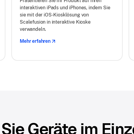
Präsentieren Sie Ihr Produkt auf Ihren
interaktiven iPads und iPhones, indem Sie
sie mit der iOS-Kiosklösung von
Scalefusion in interaktive Kioske
verwandeln.
Mehr erfahren
 Sie Geräte im Ein