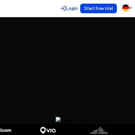
Login
Start free trial