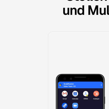
und Mul