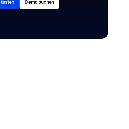
 testen
Demo buchen