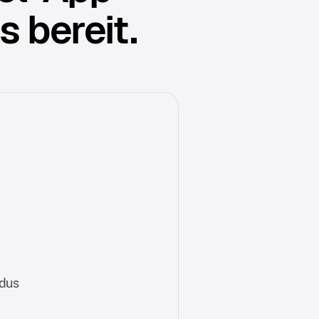
 bereit.
dus