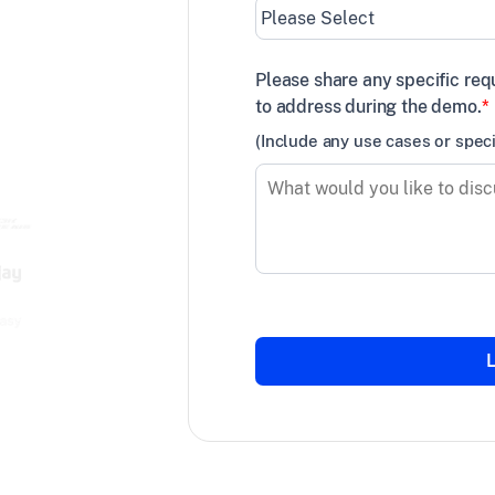
Please share any specific req
es
to address during the demo.
*
(Include any use cases or spec