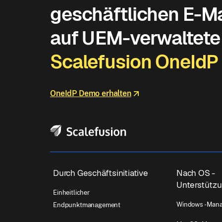
geschäftlichen E-Ma
auf UEM-verwaltete 
Scalefusion OneIdP
OneIdP Demo erhalten
Durch Geschäftsinitiative
Nach OS -
Unterstütz
Einheitlicher
Windows -Man
Endpunktmanagement