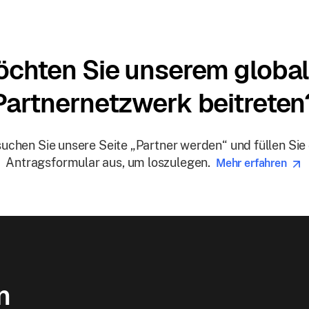
chten Sie unserem globa
Partnernetzwerk beitreten
uchen Sie unsere Seite „Partner werden“ und füllen Sie
Antragsformular aus, um loszulegen.
Mehr erfahren
n