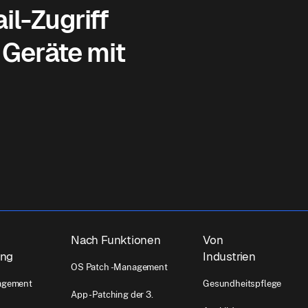
il-Zugriff
Geräte mit
Nach Funktionen
Von
ung
Industrien
OS Patch -Management
agement
Gesundheitspflege
App -Patching der 3.