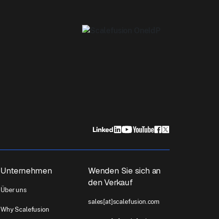
Unternehmen
Wenden Sie sich an
den Verkauf
Über uns
sales[at]scalefusion.com
Why Scalefusion